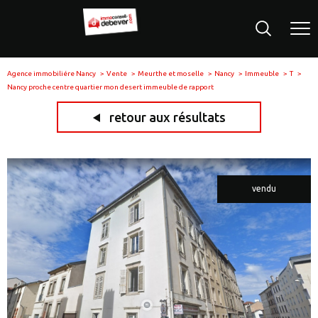
Agence immobiliére Nancy
Vente
Meurthe et moselle
Nancy
Immeuble
T
Nancy proche centre quartier mon desert immeuble de rapport
retour aux résultats
vendu