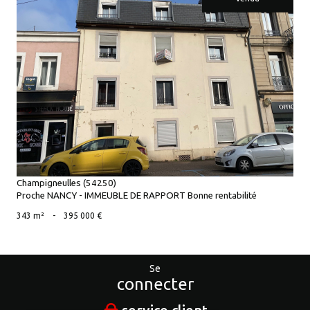
voir le bien
Champigneulles (54250)
Proche NANCY - IMMEUBLE DE RAPPORT Bonne rentabilité
343 m²
-
395 000 €
Se
connecter