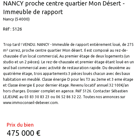
NANCY proche centre quartier Mon Désert -
Immeuble de rapport
Nancy (54000)
Réf : 5126
Trop tard ! VENDU. NANCY - Immeuble de rapport entièrement loué, de 275
m² carrez, proche centre quartier Mon désert. Il est composé au rez-de-
chaussée d'un local commercial, Au premier étage de deux logements (un
studio et un 2 pièces). Le rez-de-chaussée et premier étage étant loué en un
seul bail commercial avec activité de restauration rapide. Du deuxième au
quatrième étage, trois appartements 3 pièces loués chacun avec des baux
habitation en meublé. Classe énergie D pour les T3 au 2eme et 3 eme étage
et Classe énergie E pour dernier étage. Revenu locatif annuel 32 100€/an
hors charges. Dossier complet en agence. Réf 5126. Contacter Sébastien
LEJEUNE au 03 83 30 83 23 ou 06 52 86 32 22. Toutes nos annonces sur
www.immoconseil-debever.com.
Prix du bien
475 000 €