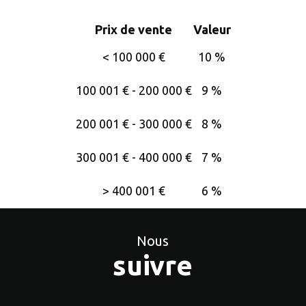
Prix de vente
Valeur
<
100 000 €
10 %
100 001 € - 200 000 €
9 %
200 001 € - 300 000 €
8 %
300 001 € - 400 000 €
7 %
>
400 001 €
6 %
Nous
suivre