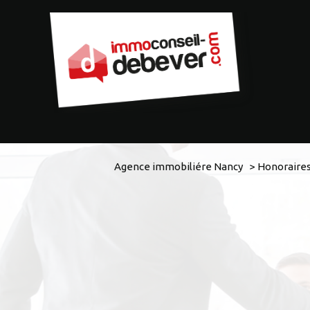
Agence immobiliére Nancy
Honoraire