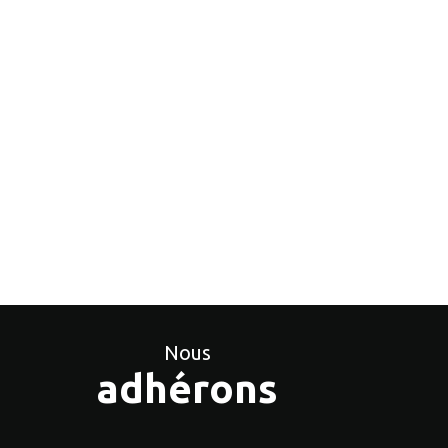
Nous
adhérons