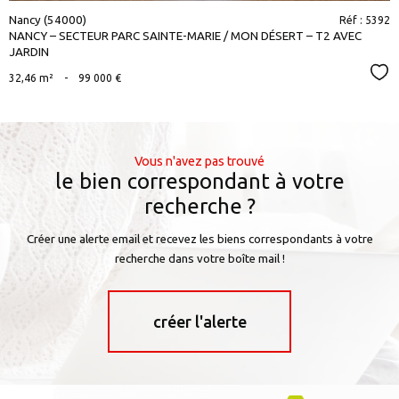
Nancy (54000)
Réf : 5392
NANCY – SECTEUR PARC SAINTE-MARIE / MON DÉSERT – T2 AVEC
JARDIN
Sél
32,46 m²
-
99 000 €
Vous n'avez pas trouvé
le bien correspondant à votre
recherche ?
Créer une alerte email et recevez les biens correspondants à votre
recherche dans votre boîte mail !
créer l'alerte