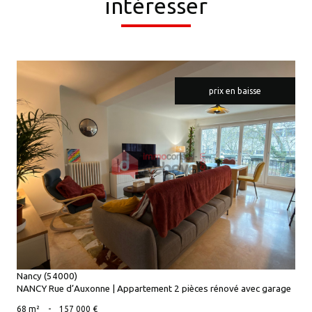
intéresser
prix en baisse
voir le bien
Nancy (54000)
NANCY Rue d’Auxonne | Appartement 2 pièces rénové avec garage
68 m²
-
157 000 €