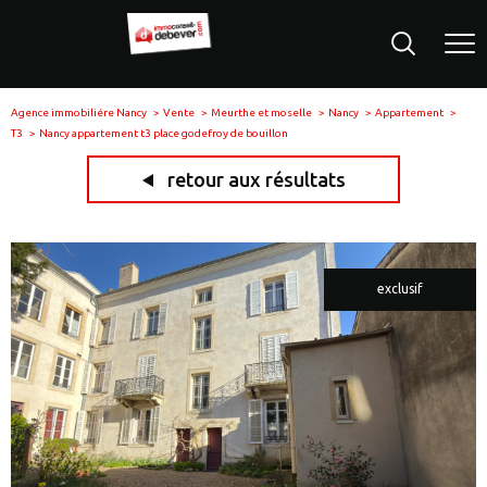
Agence immobiliére Nancy
Vente
Meurthe et moselle
Nancy
Appartement
T3
Nancy appartement t3 place godefroy de bouillon
retour aux résultats
exclusif