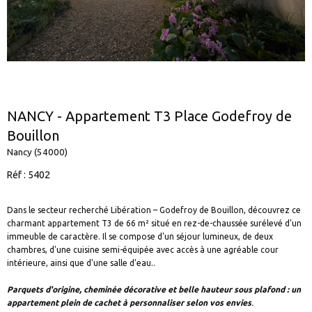
NANCY - Appartement T3 Place Godefroy de
Bouillon
Nancy (54000)
Réf : 5402
Dans le secteur recherché Libération – Godefroy de Bouillon, découvrez ce
charmant appartement T3 de 66 m² situé en rez-de-chaussée surélevé d'un
immeuble de caractère. Il se compose d'un séjour lumineux, de deux
chambres, d'une cuisine semi-équipée avec accès à une agréable cour
intérieure, ainsi que d'une salle d'eau..
Parquets d'origine, cheminée décorative et belle hauteur sous plafond : un
appartement plein de cachet à personnaliser selon vos envies
.