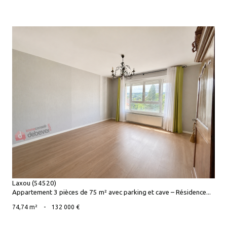
voir le bien
Laxou (54520)
Appartement 3 pièces de 75 m² avec parking et cave – Résidence...
74,74 m²
-
132 000 €