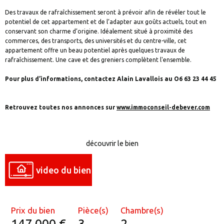
Des travaux de rafraîchissement seront à prévoir afin de révéler tout le
potentiel de cet appartement et de l’adapter aux goûts actuels, tout en
conservant son charme d’origine. Idéalement situé à proximité des
commerces, des transports, des universités et du centre-ville, cet
appartement offre un beau potentiel après quelques travaux de
rafraîchissement. Une cave et des greniers complètent l'ensemble.
Pour plus d’informations, contactez Alain Lavallois au O6 63 23 44 45
Retrouvez toutes nos annonces sur
www.immoconseil-debever.com
découvrir le bien
video du bien
Prix du bien
Pièce(s)
Chambre(s)
147 000 €
3
2