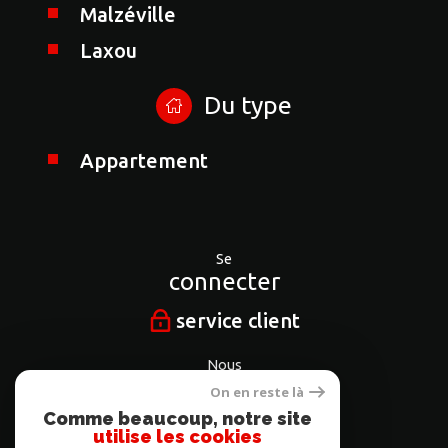
Malzéville
Laxou
Du type
Appartement
Se
connecter
service client
Nous
suivre
On en reste là
Comme beaucoup, notre site
utilise les cookies