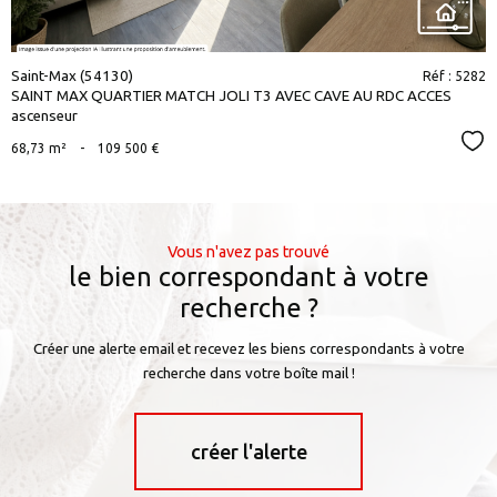
Saint-Max (54130)
Réf : 5282
SAINT MAX QUARTIER MATCH JOLI T3 AVEC CAVE AU RDC ACCES
ascenseur
Sél
68,73 m²
-
109 500 €
Vous n'avez pas trouvé
le bien correspondant à votre
recherche ?
Créer une alerte email et recevez les biens correspondants à votre
recherche dans votre boîte mail !
créer l'alerte