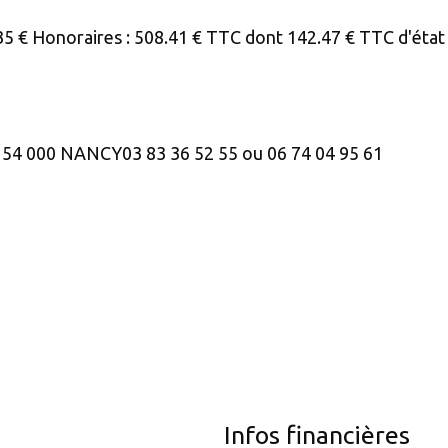
535 € Honoraires : 508.41 € TTC dont 142.47 € TTC d'état
- 54 000 NANCY03 83 36 52 55 ou 06 74 04 95 61
Infos financières