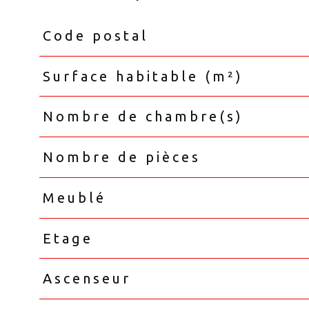
Code postal
Caractéristiques
Valeurs
Surface habitable (m²)
Nombre de chambre(s)
Nombre de pièces
Meublé
Etage
Ascenseur