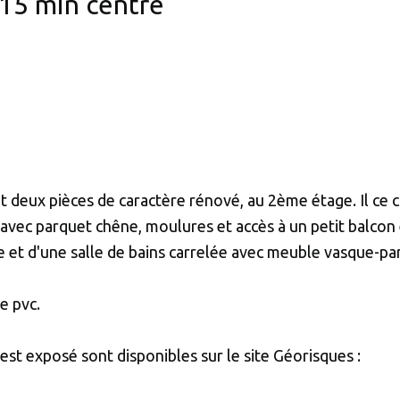
5 min centre
 deux pièces de caractère rénové, au 2ème étage. Il ce
 avec parquet chêne, moulures et accès à un petit balcon
re et d'une salle de bains carrelée avec meuble vasque-pa
e pvc.
est exposé sont disponibles sur le site Géorisques :