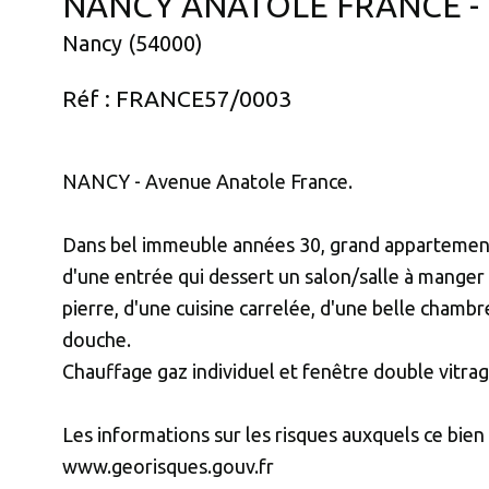
NANCY ANATOLE FRANCE - 1
Nancy (54000)
Réf : FRANCE57/0003
NANCY - Avenue Anatole France.
Dans bel immeuble années 30, grand appartement
d'une entrée qui dessert un salon/salle à manger
pierre, d'une cuisine carrelée, d'une belle chamb
douche.
Chauffage gaz individuel et fenêtre double vitrag
Les informations sur les risques auxquels ce bien 
www.georisques.gouv.fr