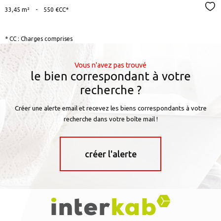
Sél
33,45 m²
-
550 €
CC*
* CC : Charges comprises
Vous n'avez pas trouvé
le bien correspondant à votre
recherche ?
Créer une alerte email et recevez les biens correspondants à votre
recherche dans votre boîte mail !
créer l'alerte