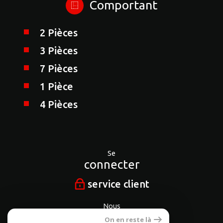
Comportant
2 Pièces
3 Pièces
7 Pièces
1 Pièce
4 Pièces
Se
connecter
service client
Nous
suivre
On en reste là