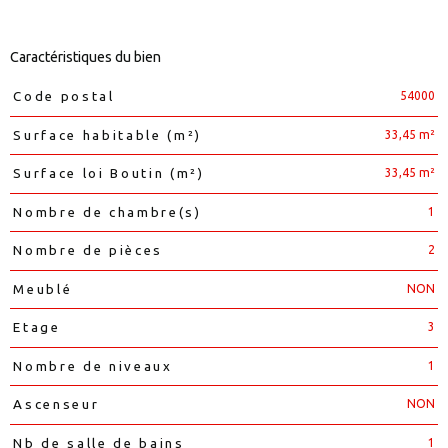
Caractéristiques du bien
54000
Code postal
Caractéristiques
Valeurs
33,45 m²
Surface habitable (m²)
33,45 m²
Surface loi Boutin (m²)
1
Nombre de chambre(s)
2
Nombre de pièces
NON
Meublé
3
Etage
1
Nombre de niveaux
NON
Ascenseur
1
Nb de salle de bains