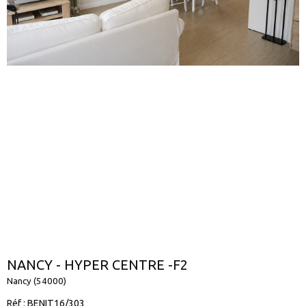
NANCY - HYPER CENTRE -F2
Nancy (54000)
Réf : BENIT16/303