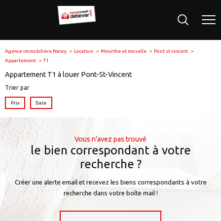
Agence immobiliére Nancy
Location
Meurthe et moselle
Pont st vincent
Appartement
T1
Appartement T1 à louer Pont-St-Vincent
Trier par
Prix
Date
Vous n'avez pas trouvé
le bien correspondant à votre
recherche ?
Créer une alerte email et recevez les biens correspondants à votre
recherche dans votre boîte mail !