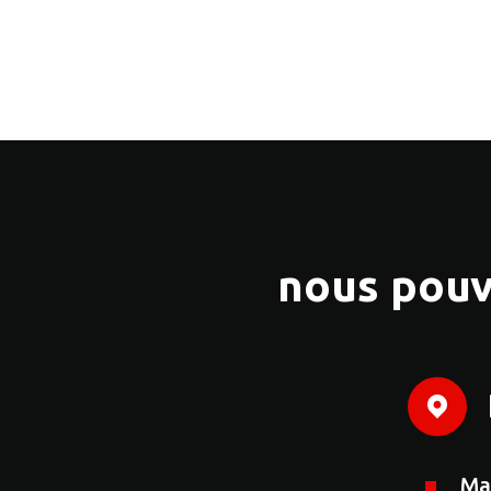
nous pouv
Ma