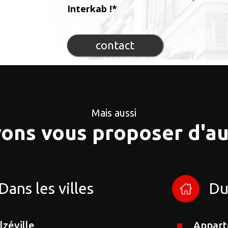
Interkab !*
contact
Mais aussi
ons vous proposer d'au
Dans les villes
Du
lzéville
Appar