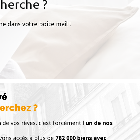
cherche ?
he dans votre boîte mail !
vé
herchez ?
 de vos rêves, c'est forcément l'
un de nos
vons accès à plus de
782 000 biens avec