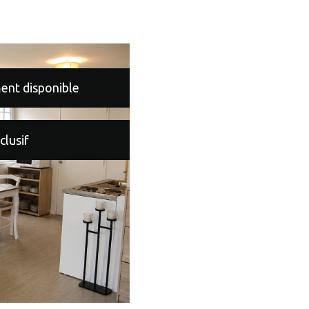
ent disponible
clusif