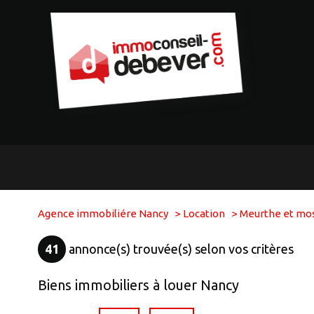
Agence immobiliére Nancy
Location
Meurthe et mos
41
annonce(s) trouvée(s) selon vos critères
Biens immobiliers à louer Nancy