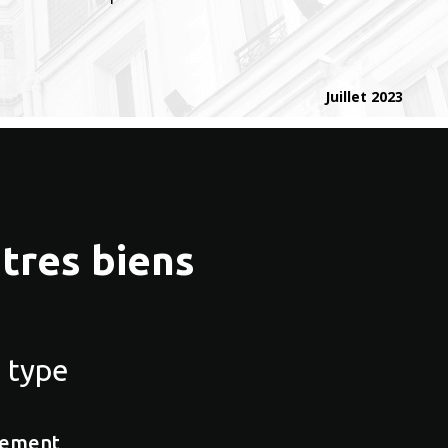
Juillet 2023
tres biens
 type
tement