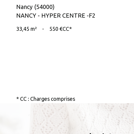
Nancy (54000)
NANCY - HYPER CENTRE -F2
33,45 m²
-
550 €
CC*
* CC : Charges comprises