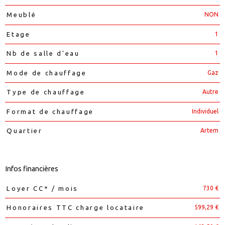
NON
Meublé
1
Etage
1
Nb de salle d'eau
Gaz
Mode de chauffage
Autre
Type de chauffage
Individuel
Format de chauffage
Artem
Quartier
Infos financières
730 €
Loyer CC* / mois
Caractéristiques
Valeurs
599,29 €
Honoraires TTC charge locataire