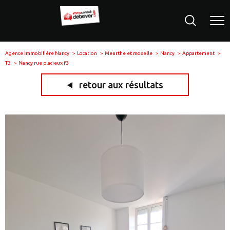
Agence immobiliére Nancy
Location
Meurthe et moselle
Nancy
Appartement
T3
Nancy rue placieux f3
retour aux résultats