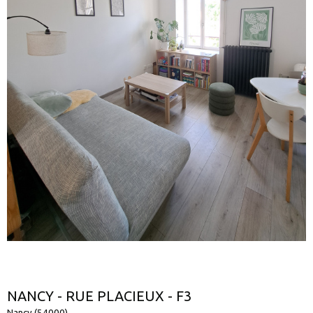
NANCY - RUE PLACIEUX - F3
Nancy (54000)