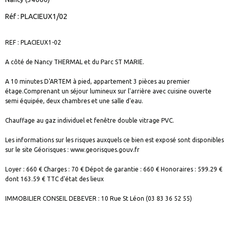
Réf : PLACIEUX1/02
REF : PLACIEUX1-02
A côté de Nancy THERMAL et du Parc ST MARIE.
A 10 minutes D'ARTEM à pied, appartement 3 pièces au premier
étage.Comprenant un séjour lumineux sur l'arrière avec cuisine ouverte
semi équipée, deux chambres et une salle d'eau.
Chauffage au gaz individuel et fenêtre double vitrage PVC.
Les informations sur les risques auxquels ce bien est exposé sont disponibles
sur le site Géorisques : www.georisques.gouv.fr
Loyer : 660 € Charges : 70 € Dépot de garantie : 660 € Honoraires : 599.29 €
dont 163.59 € TTC d'état des lieux
IMMOBILIER CONSEIL DEBEVER : 10 Rue St Léon (03 83 36 52 55)