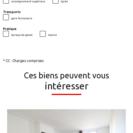
enseignement supérieur
lycée
Transports
gare ferroviaire
Pratique
bureau de poste
mairie
* CC : Charges comprises
Ces biens peuvent vous
intéresser