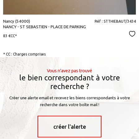
Nancy (54000)
Réf : STTHIEBAUT/3434
NANCY - ST SEBASTIEN - PLACE DE PARKING
Sél
83 €
CC*
* CC : Charges comprises
Vous n'avez pas trouvé
le bien correspondant à votre
recherche ?
Créer une alerte email et recevez les biens correspondants à votre
recherche dans votre boîte mail !
créer l'alerte