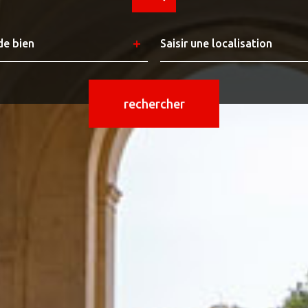
Ville
de bien
rechercher